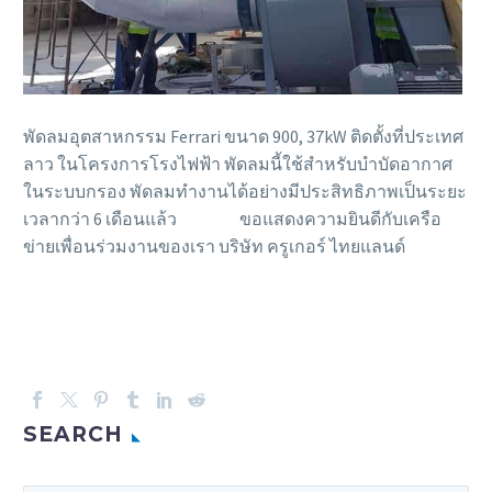
พัดลมอุตสาหกรรม Ferrari ขนาด 900, 37kW ติดตั้งที่ประเทศ
ลาว ในโครงการโรงไฟฟ้า พัดลมนี้ใช้สำหรับบำบัดอากาศ
ในระบบกรอง พัดลมทำงานได้อย่างมีประสิทธิภาพเป็นระยะ
เวลากว่า 6 เดือนแล้ว
ขอแสดงความยินดีกับเครือ
ข่ายเพื่อนร่วมงานของเรา บริษัท ครูเกอร์ ไทยแลนด์
SEARCH