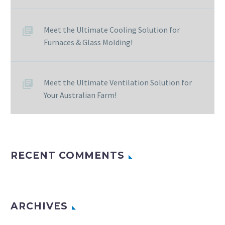
Meet the Ultimate Cooling Solution for
Furnaces & Glass Molding!
Meet the Ultimate Ventilation Solution for
Your Australian Farm!
RECENT COMMENTS
ARCHIVES