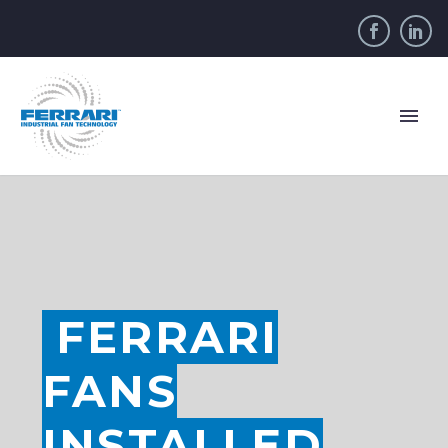
FERRARI
FANS
INSTALLED