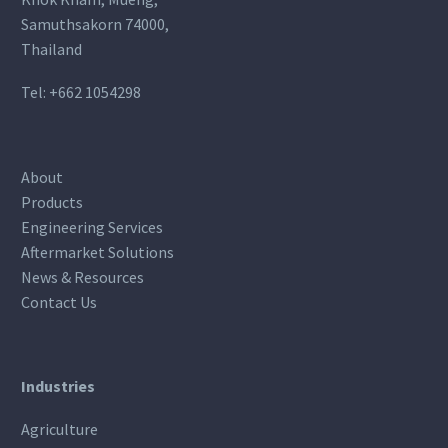
Samuthsakorn 74000,
Thailand
Tel:
+662 1054298
About
Products
Engineering Services
Aftermarket Solutions
News & Resources
Contact Us
Industries
Agriculture
BREATHE EASY, GROW STRONG: THE