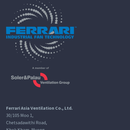
SONGKRAN FESTIVAL 2025
CELEBRATION AT FERRARI
INDUSTRIAL ASIA
Ferrari Asia Ventilation Co., Ltd.
30/105 Moo 1,
Chetsadawithi Road,
Khok Kham, Mueng,