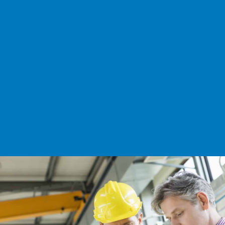
Selama lebih dari 60 tahun, perusahaan kami telah
memasok berbagai macam Fan Industri dan Blower
Industri berteknologi canggih ke berbagai industri.