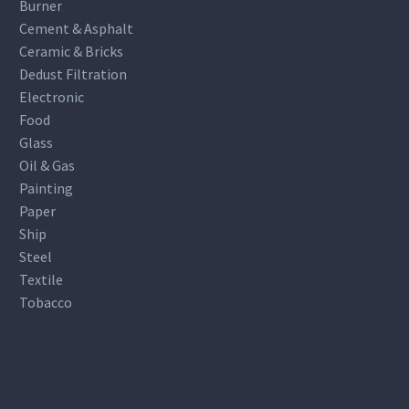
Burner
CRITICAL ROLE OF FARM
Cement & Asphalt
VENTILATION
Ceramic & Bricks
Dedust Filtration
Electronic
Food
Glass
Oil & Gas
Painting
Paper
Ship
Steel
Textile
Tobacco