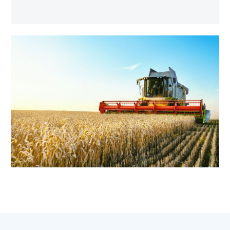
法拉利亞洲通風
為農業行業提供農用風機和鼓風機，以滿足您的確
切規格。