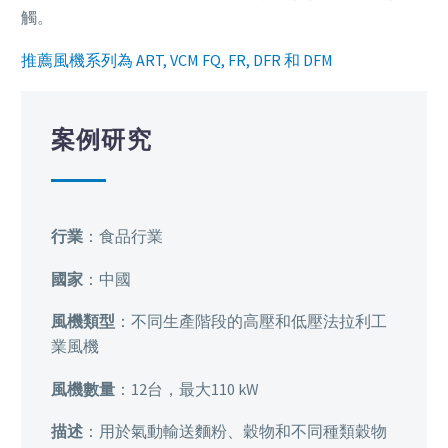
觸。
推薦風機系列為 ART, VCM FQ, FR, DFR 和 DFM
案例研究
行業
：食品行業
國家
：中國
風機類型
：不同生產階段的高壓和低壓法拉利工
業風機
風機數量
：12台，最大110 kW
描述
：用於氣動輸送麵粉、穀物和不同種類穀物