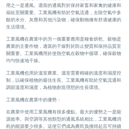
用之一是通風。適當的通風對於保持家畜和家禽的健康和
福祉至關重要。工業風機有助於空氣流通，去除空氣中多
餘的水分、灰塵和其他污染物，確保動物擁有舒適健康的
生活環境。
工業風機在農業中的另一個重要應用是糧食烘乾。穀物是
農業的主要作物，適當的干燥對於防止變質和保持品質至
關重要。工業風機用於使熱空氣在穀物中循環，確保穀物
均勻快速地干燥。
工業風機也用於溫室農業。溫室需要精確的溫度和濕度控
制，以確保植物的最佳生長。工業風機有助於空氣流通和
調節溫度和濕度，為植物創造理想的生長環境。
工業風機在農業中的優勢：
在農業中使用工業風機有很多優點。最大的優勢之一是能
源效率。與空調等其他類型的通風系統相比，工業風機消
耗的能源要少得多。這使它們成為農民負擔得起且可持續