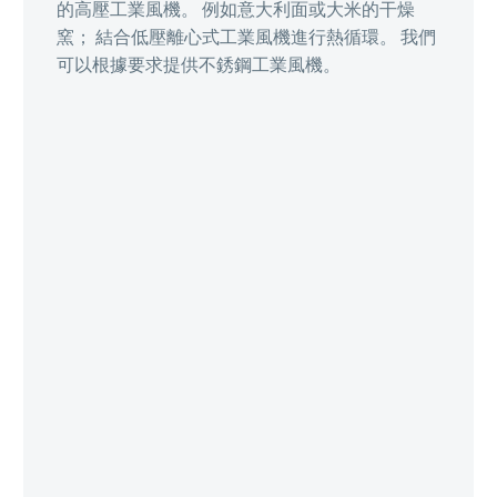
的高壓工業風機。 例如意大利面或大米的干燥
窯； 結合低壓離心式工業風機進行熱循環。 我們
可以根據要求提供不銹鋼工業風機。