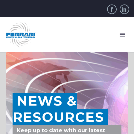
NEWS &
RESOURCES
Keep up to date with our latest