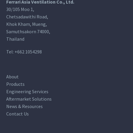
Ferrari Asia Ventilation Co., Ltd.
30/105 Moo 1,
Chetsadawithi Road,
Khok Kham, Mueng,
Samuthsakorn 74000,
Thailand
Tel:
+662 1054298
About
Products
Engineering Services
Aftermarket Solutions
News & Resources
Contact Us