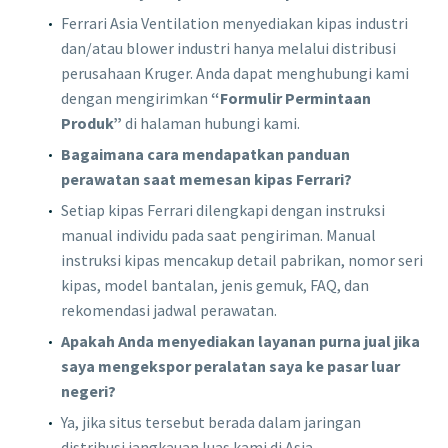
Ferrari Asia Ventilation menyediakan kipas industri
dan/atau blower industri hanya melalui distribusi
perusahaan Kruger. Anda dapat menghubungi kami
dengan mengirimkan
“Formulir Permintaan
Produk”
di halaman hubungi kami.
Bagaimana cara mendapatkan panduan
perawatan saat memesan kipas Ferrari?
Setiap kipas Ferrari dilengkapi dengan instruksi
manual individu pada saat pengiriman. Manual
instruksi kipas mencakup detail pabrikan, nomor seri
kipas, model bantalan, jenis gemuk, FAQ, dan
rekomendasi jadwal perawatan.
Apakah Anda menyediakan layanan purna jual jika
saya mengekspor peralatan saya ke pasar luar
negeri?
Ya, jika situs tersebut berada dalam jaringan
distribusi jangkauan luas kami di Asia.