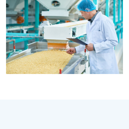
FERRARI ASIA
VENTILATION
Menawarkan kipas angin untuk industri makanan
yang memenuhi kebutuhan spesifikasi Anda
secara tepat.