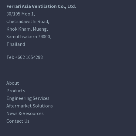
Ferrari Asia Ventilation Co., Ltd.
30/105 Moo 1,
Chetsadawithi Road,
Khok Kham, Mueng,
Samuthsakorn 74000,
Thailand
Tel:
+662 1054298
About
Products
Engineering Services
Aftermarket Solutions
News & Resources
Contact Us