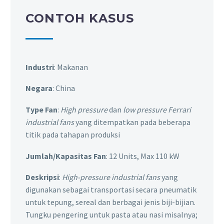
CONTOH KASUS
Industri
: Makanan
Negara
: China
Type Fan
:
High pressure
dan
low pressure
Ferrari
industrial fans
yang ditempatkan pada beberapa
titik pada tahapan produksi
Jumlah/Kapasitas Fan
: 12 Units, Max 110 kW
Deskripsi
:
High-pressure industrial fans
yang
digunakan sebagai transportasi secara pneumatik
untuk tepung, sereal dan berbagai jenis biji-bijian.
Tungku pengering untuk pasta atau nasi misalnya;