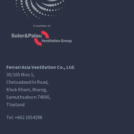
Ferrari Asia Ventilation Co., Ltd.
30/105 Moo 1,
Chetsadawithi Road,
Khok Kham, Mueng,
Samuthsakorn 74000,
Thailand
Tel:
+662 1054298