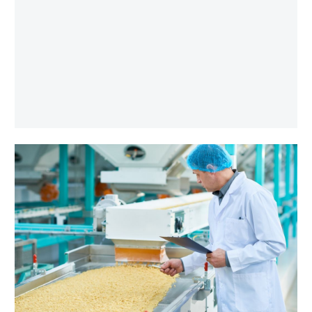
FERRARI ASIA
VENTILATION
Menawarkan kipas industri makanan untuk
memenuhi spesifikasi tepat anda.