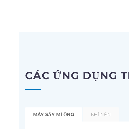
CÁC ỨNG DỤNG T
MÁY SẤY MÌ ỐNG
KHÍ NÉN