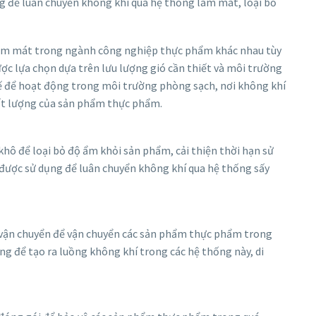
g để luân chuyển không khí qua hệ thống làm mát, loại bỏ
 làm mát trong ngành công nghiệp thực phẩm khác nhau tùy
ợc lựa chọn dựa trên lưu lượng gió cần thiết và môi trường
ế để hoạt động trong môi trường phòng sạch, nơi không khí
ất lượng của sản phẩm thực phẩm.
ô để loại bỏ độ ẩm khỏi sản phẩm, cải thiện thời hạn sử
được sử dụng để luân chuyển không khí qua hệ thống sấy
vận chuyển để vận chuyển các sản phẩm thực phẩm trong
ng để tạo ra luồng không khí trong các hệ thống này, di