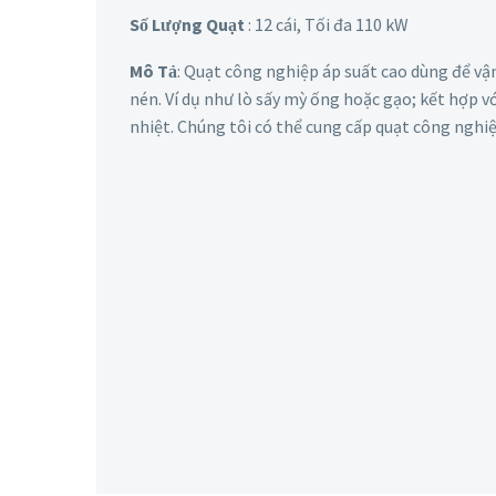
Số Lượng Quạt
: 12 cái, Tối đa 110 kW
Mô Tả
: Quạt công nghiệp áp suất cao dùng để vận
nén. Ví dụ như lò sấy mỳ ống hoặc gạo; kết hợp v
nhiệt. Chúng tôi có thể cung cấp quạt công nghi