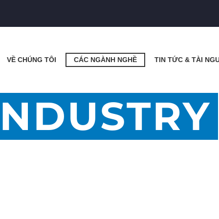
VỀ CHÚNG TÔI
CÁC NGÀNH NGHỀ
TIN TỨC & TÀI NG
INDUSTRY