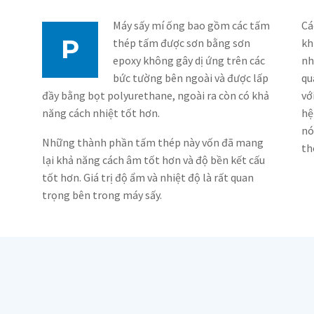
Máy sấy mí ống bao gồm các tấm
Cá
P
thép tấm được sơn bằng sơn
kh
epoxy không gây dị ứng trên các
nh
bức tường bên ngoài và được lấp
qu
đầy bằng bọt polyurethane, ngoài ra còn có khả
vớ
năng cách nhiệt tốt hơn.
hệ
nó
Những thành phần tấm thép này vốn đã mang
th
lại khả năng cách âm tốt hơn và độ bền kết cấu
tốt hơn. Giá trị độ ẩm và nhiệt độ là rất quan
trọng bên trong máy sấy.