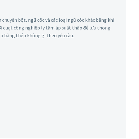
 chuyển bột, ngũ cốc và các loại ngũ cốc khác bằng khí
ới quạt công nghiệp ly tâm áp suất thấp để lưu thông
ệp bằng thép không gỉ theo yêu cầu.