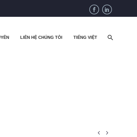
UYÊN
LIÊN HỆ CHÚNG TÔI
TIẾNG VIỆT

