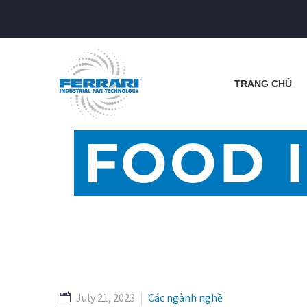
TRANG CHỦ
FOOD 
July 21, 2023
Các ngành nghề