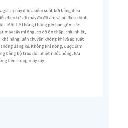
c giá trị này được kiểm soát bởi bảng điều
iển điện tử với máy đo độ ẩm và bộ điều chỉnh
iệt. Một hệ thống thông gió bao gồm các
ạt máy sấy mì ống, có độ ồn thấp, chịu nhiệt,
i khả năng luân chuyển không khí và áp suất
 thống đáng kể. Không khí nóng, được làm
ng bằng bộ trao đổi nhiệt nước nóng, lưu
ông bên trong máy sấy.