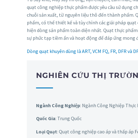
quạt công nghiệp thực phẩm được yêu cầu sử dụng ch
chuỗi sản xuất, từ nguyên liệu thô đến thành phẩm. Qu
phẩm, có thể thiết kế và tùy chỉnh các giải pháp qu
hiện dòng sản phẩm toàn diện nhất. Quạt thực phẩm 
sự phức tạp tiềm ẩn và hoạt động để đáp ứng mong đ
Dòng quạt khuyên dùng là ART, VCM FQ, FR, DFR và D
NGHIÊN CỨU THỊ TRƯỜ
Ngành Công Nghiệp
: Ngành Công Nghiệp Thực
Quốc Gia
: Trung Quốc
Loại Quạt
: Quạt công nghiệp cao áp và thấp áp F