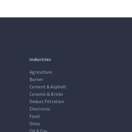
Industries
Agriculture
Burner
Cement & Asphalt
Ceramic & Bricks
Dedust Filtration
Electronic
Food
Glass
Oil & Gas