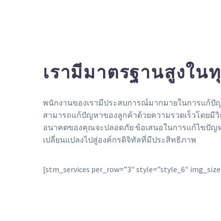
เรามีมาตรฐานสูงในท
พนักงานของเรามีประสบการณ์มากมายในการแก้ปัญหาที่
สามารถแก้ปัญหาของลูกค้าด้วยความรวดเร็วโดยมีวิธี
อนาคตของคุณจะปลอดภัย ข้อเสนอในการแก้ไขปัญหาต่าง
เปลี่ยนแปลงไปสู่องค์กรดิจิทัลที่มีประสิทธิภาพ
[stm_services per_row=”3″ style=”style_6″ img_siz