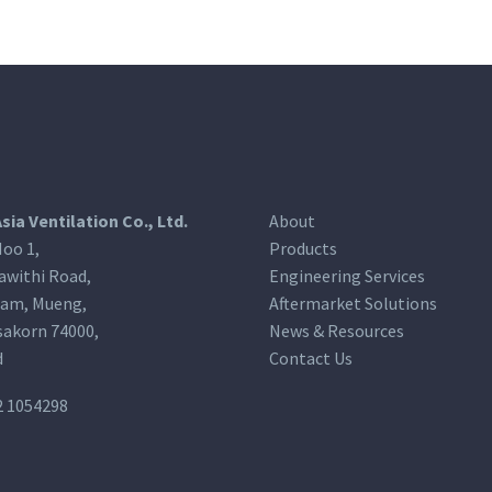
Asia Ventilation Co., Ltd.
About
oo 1,
Products
awithi Road,
Engineering Services
am, Mueng,
Aftermarket Solutions
akorn 74000,
News & Resources
d
Contact Us
2 1054298