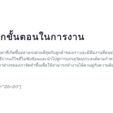
ุกขั้นตอนในการงาน
เกิดขึ้นอย่างเร่งด่วนที่สุดกับลูกค้าของเรา และมีทีมงานที่คอ
การแก้ไขที่ไม่ซับซ้อนและนำไปสู่การบรรลุวัตถุประสงค์ตามกำหนด 
ๆของเราจัดทำขึ้นเพื่อให้สามารถทำงานได้ควบคู่กับความต้องการข
e=”255×253″]