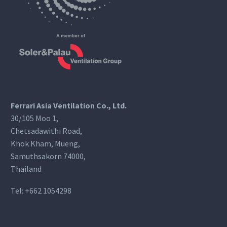
Ferrari Asia Ventilation Co., Ltd.
30/105 Moo 1,
Chetsadawithi Road,
Khok Kham, Mueng,
Samuthsakorn 74000,
Thailand
Tel:
+662 1054298