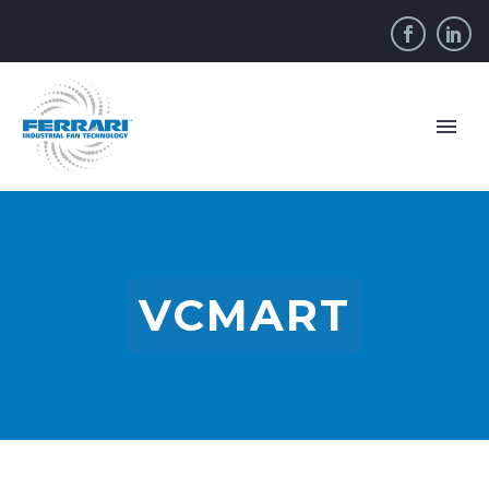
VCMART