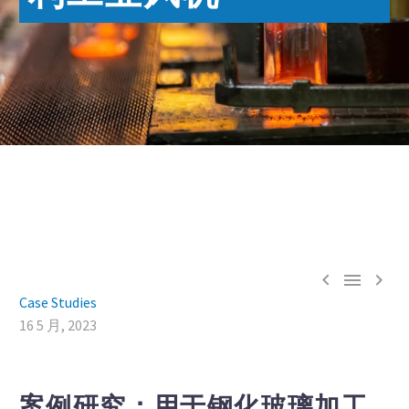



Case Studies
16 5 月, 2023
案例研究：用于钢化玻璃加工