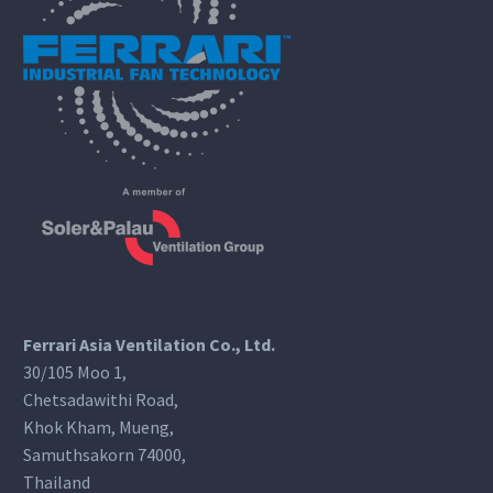
Ferrari Asia Ventilation Co., Ltd.
30/105 Moo 1,
Chetsadawithi Road,
Khok Kham, Mueng,
Samuthsakorn 74000,
Thailand