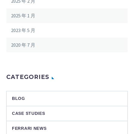
2025 年 2 月
2025 年 1 月
2023 年 5 月
2020 年 7 月
CATEGORIES
BLOG
CASE STUDIES
FERRARI NEWS