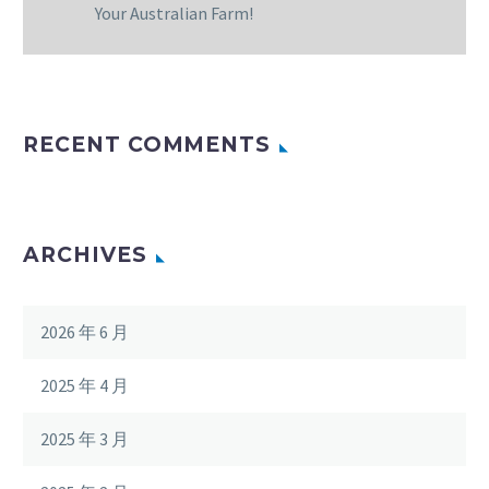
Your Australian Farm!
RECENT COMMENTS
ARCHIVES
2026 年 6 月
2025 年 4 月
2025 年 3 月