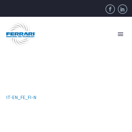
IT-EN_FE_FI-N