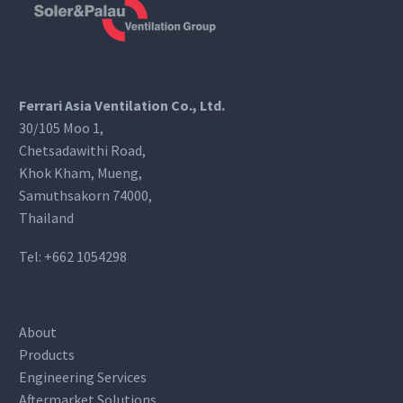
Ferrari Asia Ventilation Co., Ltd.
30/105 Moo 1,
Chetsadawithi Road,
Khok Kham, Mueng,
Samuthsakorn 74000,
Thailand
Tel:
+662 1054298
About
Products
Engineering Services
Aftermarket Solutions