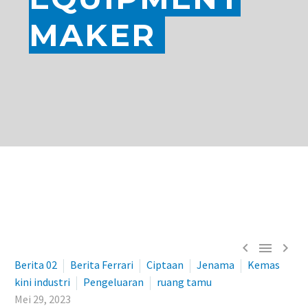
MAKER



Berita 02
Berita Ferrari
Ciptaan
Jenama
Kemas
kini industri
Pengeluaran
ruang tamu
Mei 29, 2023