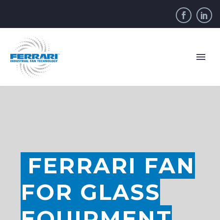
FERRARI FAN
FOR GLASS
EQUIPMENT