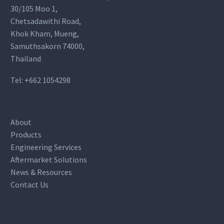
30/105 Moo 1,
Chetsadawithi Road,
Khok Kham, Mueng,
Samuthsakorn 74000,
Thailand
Tel:
+662 1054298
About
Products
Engineering Services
Aftermarket Solutions
News & Resources
Contact Us