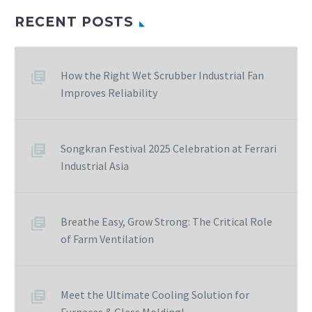
RECENT POSTS
How the Right Wet Scrubber Industrial Fan
Improves Reliability
Songkran Festival 2025 Celebration at Ferrari
Industrial Asia
Breathe Easy, Grow Strong: The Critical Role
of Farm Ventilation
Meet the Ultimate Cooling Solution for