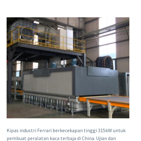
Kipas industri Ferrari berkecekapan tinggi 315kW untuk
pembuat peralatan kaca terbaja di China. Ujian dan