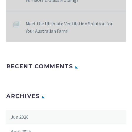
Furnaces & Glass Molding!
Meet the Ultimate Ventilation Solution for
Your Australian Farm!
RECENT COMMENTS
ARCHIVES
Jun 2026
April 2025