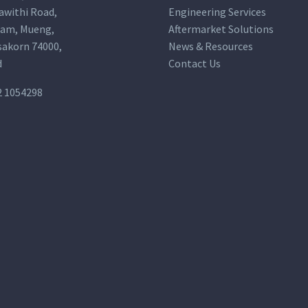
awithi Road,
Engineering Services
am, Mueng,
Aftermarket Solutions
akorn 74000,
News & Resources
d
Contact Us
2 1054298