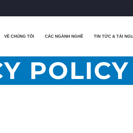
VỀ CHÚNG TÔI
CÁC NGÀNH NGHỀ
TIN TỨC & TÀI NG
CY POLICY