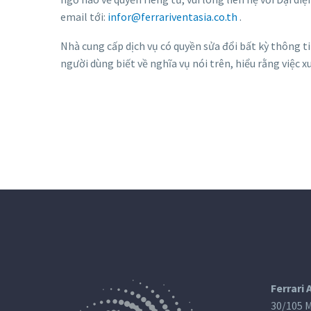
email tới:
infor@ferrariventasia.co.th
.
Nhà cung cấp dịch vụ có quyền sửa đổi bất kỳ thông 
người dùng biết về nghĩa vụ nói trên, hiểu rằng việc 
Ferrari 
30/105 M