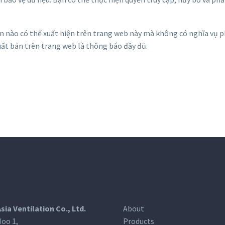
tin nào có thể xuất hiện trên trang web này mà không có nghĩa vụ
xuất bản trên trang web là thông báo đầy đủ.
Asia Ventilation Co., Ltd.
About
oo 1,
Products