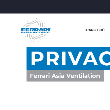
TRANG CHỦ
PRIVA
Ferrari Asia Ventilation