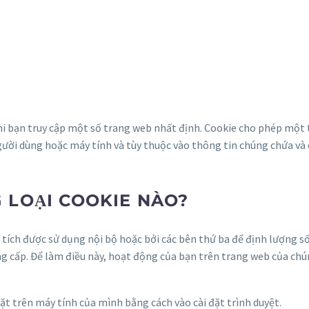
i bạn truy cập một số trang web nhất định. Cookie cho phép một t
người dùng hoặc máy tính và tùy thuộc vào thông tin chúng chứa và
 LOẠI COOKIE NÀO?
 tích được sử dụng nội bộ hoặc bởi các bên thứ ba để định lượng s
g cấp. Để làm điều này, hoạt động của bạn trên trang web của chú
ặt trên máy tính của mình bằng cách vào cài đặt trình duyệt.