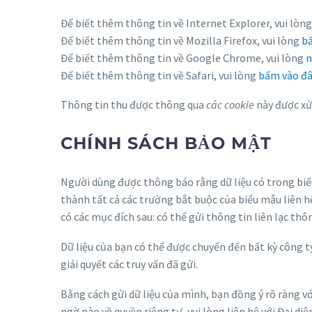
Để biết thêm thông tin về Internet Explorer, vui lòn
Để biết thêm thông tin về Mozilla Firefox, vui lòng
b
Để biết thêm thông tin về Google Chrome, vui lòng
n
Để biết thêm thông tin về Safari, vui lòng
bấm vào đ
Thông tin thu được thông qua
các cookie
này được xử 
CHÍNH SÁCH BẢO MẬT
Người dùng được thông báo rằng dữ liệu có trong biểu
thành tất cả các trường bắt buộc của biểu mẫu liên hệ
có các mục đích sau: có thể gửi thông tin liên lạc thôn
Dữ liệu của bạn có thể được chuyển đến bất kỳ công ty
giải quyết các truy vấn đã gửi.
Bằng cách gửi dữ liệu của mình, bạn đồng ý rõ ràng với
ngờ nào về quyền riêng tư, vui lòng liên hệ với Đại di