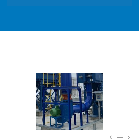


