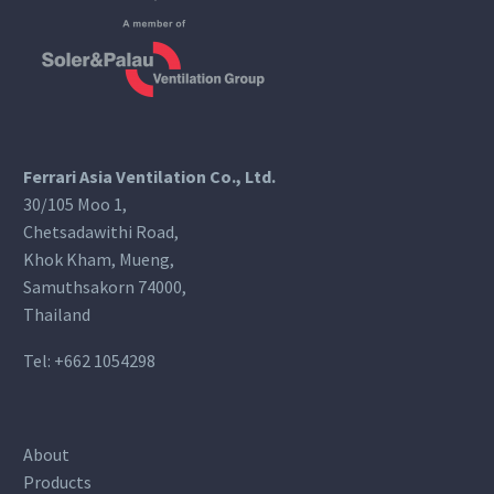
Ferrari Asia Ventilation Co., Ltd.
30/105 Moo 1,
Chetsadawithi Road,
Khok Kham, Mueng,
Samuthsakorn 74000,
Thailand
Tel:
+662 1054298
About
Products