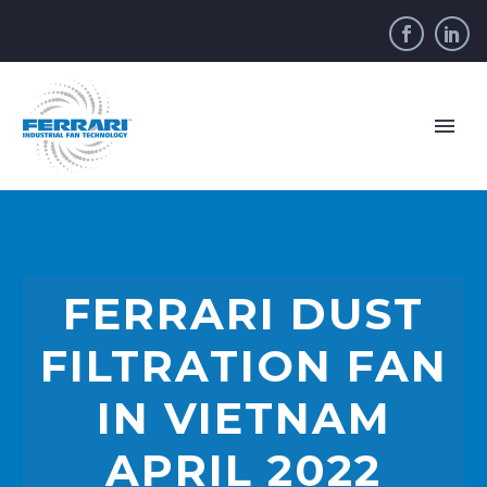
FERRARI DUST
FILTRATION FAN
IN VIETNAM
APRIL 2022