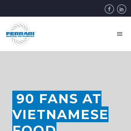
90 FANS AT
VIETNAMESE
FOOD