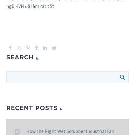
ngũ KVN đã làm rất tốt!
SEARCH
RECENT POSTS
How the Right Wet Scrubber Industrial Fan