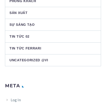
PHÒNG KHÁCH
SẢN XUẤT
SỰ SÁNG TẠO
TIN TỨC 02
TIN TỨC FERRARI
UNCATEGORIZED @VI
META
Log In