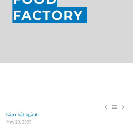
FACTORY



Cập nhật ngành
May 29, 2023