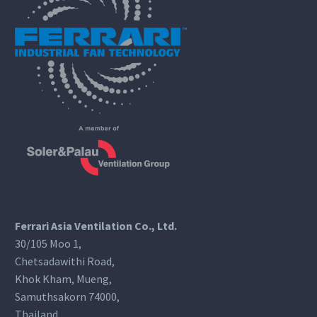
Ferrari Asia Ventilation Co., Ltd.
30/105 Moo 1,
Chetsadawithi Road,
Khok Kham, Mueng,
Samuthsakorn 74000,
Thailand